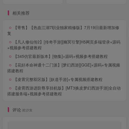
相关推荐
【寄售】【热血江湖7职业独家精修版】7月19日最新增加修
复
【凡人修仙传2】[传奇手游][幽冥引擎]H5网页多端登录+源码
+视频参考搭建教程
【345仿官最新版本】[物集]+源码+视频参考搭建教程
【花好本命神通十二门派】[梦幻西游][GGE]+源码+专属视频
搭建教程
【凌霄完整双区版】[妖道手游]+专属视频搭建教程
【凌霄西游进阶尊享挂机版】[MT3换皮梦幻西游手游]全自动
搭建服务端+视频参考搭建教程
评论
抢沙发