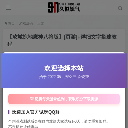
首页
游戏源码
正文
【攻城掠地魔神八将版】[页游]+详细文字搭建教
程
站长
关注
私信
4个月前更新
欢迎选择本站
0
41
2
付费资源
始于 2022.05 · 历经 三 次蜕变
【攻城掠地魔神八将版】[页游]+详细文字搭建教程
此内容为付费资源，请付费后查看
30
💡 记得每天登录签到，获取积分下载资源
限时特惠
妖气币
欢迎加入官方试玩QQ群
15
免费
月卡VIP会员
妖气币
终身VIP会员
个别游戏测试后会在群内放给大家试玩1-3天，请勿重复加群。
立即购买
不定期发放优惠券