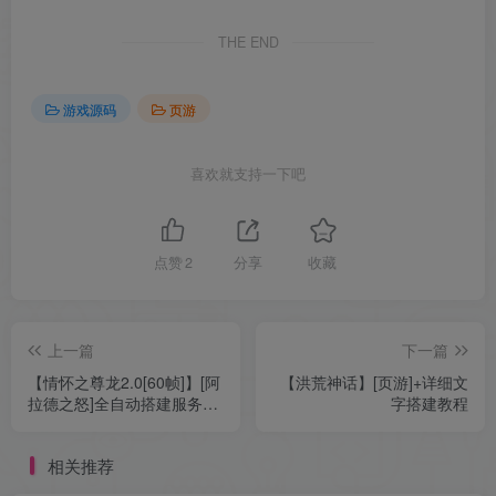
THE END
游戏源码
页游
喜欢就支持一下吧
点赞
2
分享
收藏
上一篇
下一篇
【情怀之尊龙2.0[60帧]】[阿
【洪荒神话】[页游]+详细文
拉德之怒]全自动搭建服务端
字搭建教程
+视频搭建教程
相关推荐