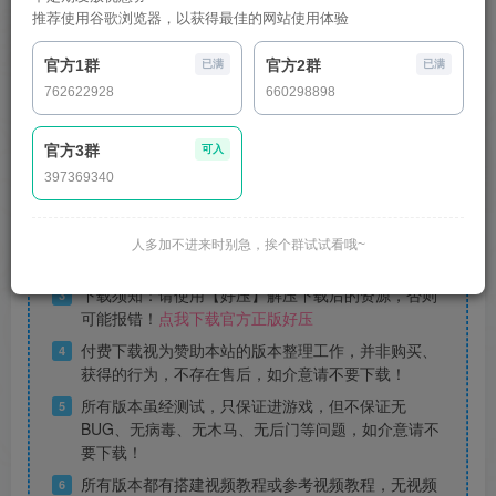
您当前未登录！建议登陆后购买，可保存购买订单
推荐使用谷歌浏览器，以获得最佳的网站使用体验
解压密码：www.9417ym.com
官方1群
官方2群
已满
已满
下载默认同意此说明
762622928
660298898
视频教程教的是搭建流程，并非所有版本都是跟
官方3群
可入
提
视频完全一样，还是要以文本教程为准，仔细听
醒
397369340
视频教程的讲解
下载前请先仔细
查看搭建前必读
1
人多加不进来时别急，挨个群试试看哦~
默认解压密码：
www.9417ym.com
2
下载须知：请使用【好压】解压下载后的资源，否则
3
可能报错！
点我下载官方正版好压
付费下载视为赞助本站的版本整理工作，并非购买、
4
获得的行为，不存在售后，如介意请不要下载！
所有版本虽经测试，只保证进游戏，但不保证无
5
BUG、无病毒、无木马、无后门等问题，如介意请不
要下载！
所有版本都有搭建视频教程或参考视频教程，无视频
6