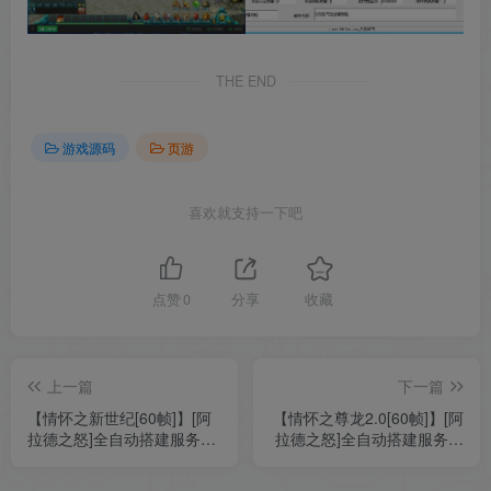
THE END
游戏源码
页游
喜欢就支持一下吧
点赞
0
分享
收藏
上一篇
下一篇
【情怀之新世纪[60帧]】[阿
【情怀之尊龙2.0[60帧]】[阿
拉德之怒]全自动搭建服务端
拉德之怒]全自动搭建服务端
+视频搭建教程
+视频搭建教程