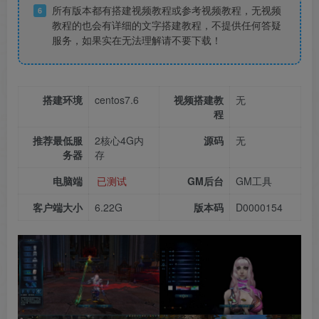
所有版本都有搭建视频教程或参考视频教程，无视频
6
教程的也会有详细的文字搭建教程，不提供任何答疑
服务，如果实在无法理解请不要下载！
搭建环境
centos7.6
视频搭建教
无
程
推荐最低服
2核心4G内
源码
无
务器
存
电脑端
已测试
GM后台
GM工具
客户端大小
6.22G
版本码
D0000154