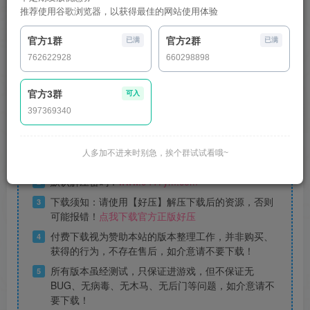
推荐使用谷歌浏览器，以获得最佳的网站使用体验
您当前未登录！建议登陆后购买，可保存购买订单
官方1群
官方2群
解压密码：www.9417ym.com
已满
已满
762622928
660298898
下载默认同意此说明
官方3群
可入
视频教程教的是搭建流程，并非所有版本都是跟
397369340
提
视频完全一样，还是要以文本教程为准，仔细听
醒
视频教程的讲解
人多加不进来时别急，挨个群试试看哦~
下载前请先仔细
查看搭建前必读
1
默认解压密码：
www.9417ym.com
2
下载须知：请使用【好压】解压下载后的资源，否则
3
可能报错！
点我下载官方正版好压
付费下载视为赞助本站的版本整理工作，并非购买、
4
获得的行为，不存在售后，如介意请不要下载！
所有版本虽经测试，只保证进游戏，但不保证无
5
BUG、无病毒、无木马、无后门等问题，如介意请不
要下载！