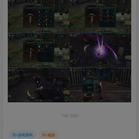
THE END
游戏源码
端游