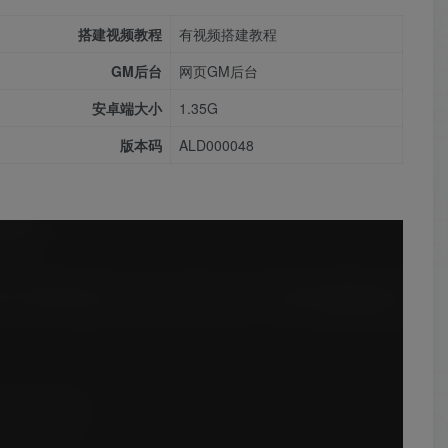
搭建视频教程
有视频搭建教程
GM后台
网页GM后台
安卓端大小
1.35G
版本码
ALD000048