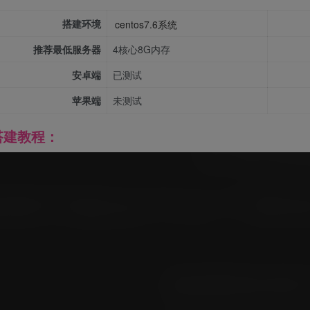
搭建环境
centos7.6系统
推荐最低服务器
4核心8G内存
安卓端
已测试
苹果端
未测试
搭建教程：