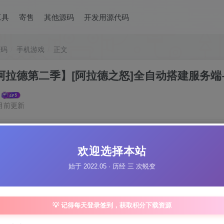
工具
寄售
其他源码
开发用源代码
源码
手机游戏
正文
阿拉德第二季】[阿拉德之怒]全自动搭建服务端
月前更新
【雷霆阿拉德第二季
欢迎选择本站
此内容为付费资源，请
始于 2022.05 · 历经 三 次蜕变
8
限时特
妖气币
💡 记得每天登录签到，获取积分下载资源
月卡VIP会员
妖气