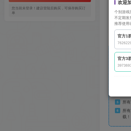
欢迎
您当前未登录！建议登陆后购买，可保存购买订
个别游戏
单
不定期发
推荐使用
官方1
762622
官方3
397369
下载
1
默认
2
下载
3
付费
4
所有
5
所有
6
载！