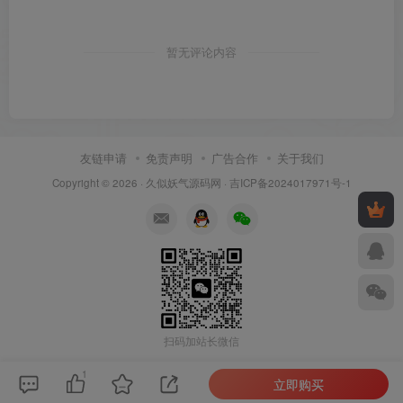
暂无评论内容
友链申请
免责声明
广告合作
关于我们
Copyright © 2026 ·
久似妖气源码网
·
吉ICP备2024017971号-1
扫码加站长微信
1
立即购买