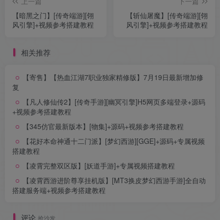
上一篇
下一篇
【暗黑之门】[传奇端游][翎
【斩仙屠魔】[传奇端游][翎
风引擎]+视频参考搭建教程
风引擎]+视频参考搭建教程
相关推荐
【寄售】【热血江湖7职业独家精修版】7月19日最新增加修
复
【凡人修仙传2】[传奇手游][幽冥引擎]H5网页多端登录+源码
+视频参考搭建教程
【345仿官最新版本】[物集]+源码+视频参考搭建教程
【花好本命神通十二门派】[梦幻西游][GGE]+源码+专属视频
搭建教程
【凌霄完整双区版】[妖道手游]+专属视频搭建教程
【凌霄西游进阶尊享挂机版】[MT3换皮梦幻西游手游]全自动
搭建服务端+视频参考搭建教程
评论
抢沙发