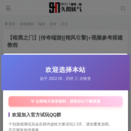
首页
游戏源码
端游
传奇
正文
【暗黑之门】[传奇端游][翎风引擎]+视频参考搭建
教程
站长
关注
私信
2个月前更新
欢迎选择本站
0
231
2
付费资源
始于 2022.05 · 历经 三 次蜕变
【暗黑之门】[传奇端游][翎风引擎]+视频参考搭建教程
此内容为付费资源，请付费后查看
30
💡 记得每天登录签到，获取积分下载资源
限时特惠
妖气币
欢迎加入官方试玩QQ群
15
免费
月卡VIP会员
妖气币
终身VIP会员
个别游戏测试后会在群内放给大家试玩1-3天，请勿重复加群。
立即购买
不定期发放优惠券