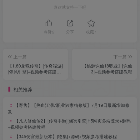
喜欢就支持一下吧
点赞
2
分享
收藏
1
上一篇
下一篇
【1.80龙魂传奇】[传奇端游]
【桃源诛仙18职业】[诛仙
[翎风引擎]+视频参考搭建教
3]+视频参考搭建教程
程
相关推荐
【寄售】【热血江湖7职业独家精修版】7月19日最新增加修
复
【凡人修仙传2】[传奇手游][幽冥引擎]H5网页多端登录+源码
+视频参考搭建教程
【345仿官最新版本】[物集]+源码+视频参考搭建教程