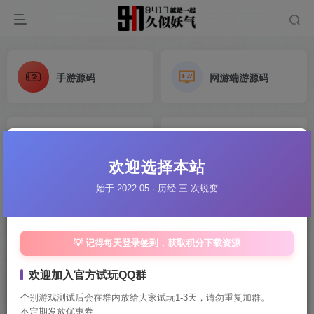
手游源码
网游端游源码
H5源码
抖音微信H5小游戏源码
欢迎选择本站
始于 2022.05 · 历经 三 次蜕变
电脑端页游源码
单机游戏源码
💡 记得每天登录签到，获取积分下载资源
欢迎加入官方试玩QQ群
传奇手游
梦幻西游手游
个别游戏测试后会在群内放给大家试玩1-3天，请勿重复加群。
不定期发放优惠券