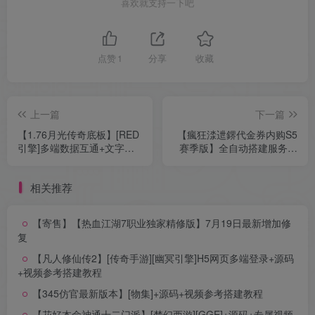
喜欢就支持一下吧
点赞
1
分享
收藏
上一篇
下一篇
【1.76月光传奇底板】[RED
【瘋狂渁迣鎅代金券内购S5
引擎]多端数据互通+文字搭
赛季版】全自动搭建服务端
建教程
+视频参考搭建教程
相关推荐
【寄售】【热血江湖7职业独家精修版】7月19日最新增加修
复
【凡人修仙传2】[传奇手游][幽冥引擎]H5网页多端登录+源码
+视频参考搭建教程
【345仿官最新版本】[物集]+源码+视频参考搭建教程
【花好本命神通十二门派】[梦幻西游][GGE]+源码+专属视频