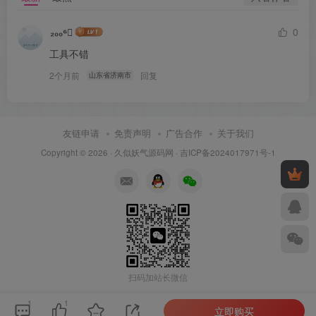
₂₀₀⁶
0
工具不错
2个月前
回复
山东省济南市
友链申请
免责声明
广告合作
关于我们
Copyright © 2026 ·
久似妖气源码网
·
吉ICP备2024017971号-1
扫码加站长微信
1
1
立即购买