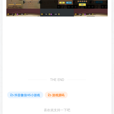
THE END
抖音微信H5小游戏
游戏源码
喜欢就支持一下吧