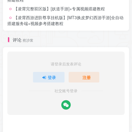
【凌霄完整双区版】[妖道手游]+专属视频搭建教程
【凌霄西游进阶尊享挂机版】[MT3换皮梦幻西游手游]全自动
搭建服务端+视频参考搭建教程
评论
抢沙发
请登录后发表评论
登录
注册
社交账号登录