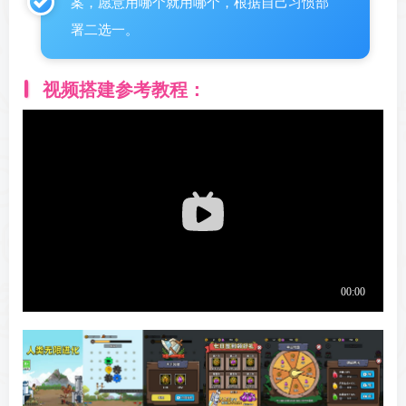
案，愿意用哪个就用哪个，根据自己习惯部
署二选一。
视频搭建参考教程：