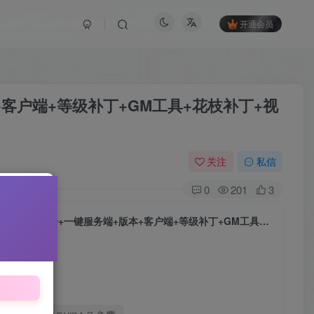
开通会员
+客户端+等级补丁+GM工具+花枝补丁+视
关注
私信
0
201
3
【70皓月阁至臻】【DOF】毒奶粉+一键服务端+版本+客户端+等级补丁+GM工具+花枝补丁+视频参考搭建教程
付费后查看
时特惠