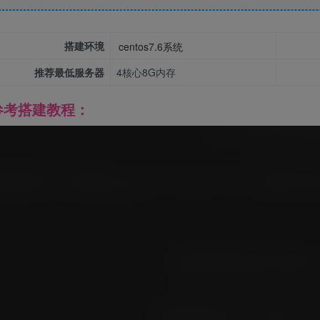
搭建环境
centos7.6系统
推荐最低服务器
4核心8G内存
参考搭建教程：