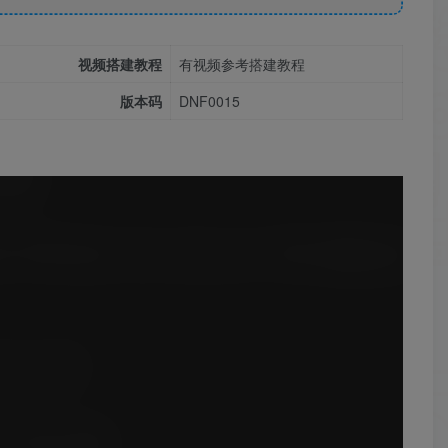
视频搭建教程
有视频参考搭建教程
版本码
DNF0015