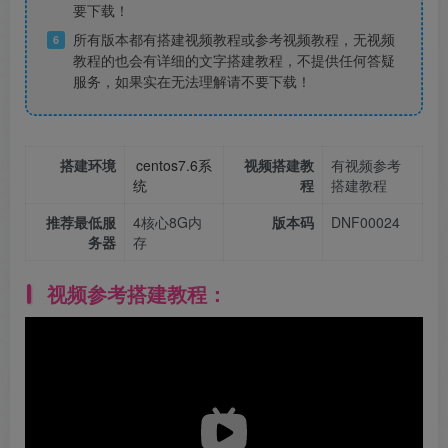
要下载！
所有版本都有搭建视频教程或参考视频教程，无视频
6
教程的也会有详细的文字搭建教程，不提供任何答疑
服务，如果实在无法理解请不要下载！
搭建环境
centos7.6系
视频搭建教
有视频参考
统
程
搭建教程
推荐最低服
4核心8G内
版本码
DNF00024
务器
存
视频参考搭建教程：