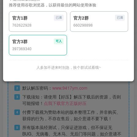
立即购买
推荐使用谷歌浏览器，以获得最佳的网站使用体验
您当前未登录！建议登陆后购买，可保存购买订单
官方1群
官方2群
已满
已满
762622928
660298898
解压密码：www.9417ym.com
下载默认同意此说明
官方3群
可入
397369340
视频教程教的是搭建流程，并非所有版本都是跟
提
视频完全一样，还是要以文本教程为准，仔细听
醒
视频教程的讲解
人多加不进来时别急，挨个群试试看哦~
下载前请先仔细
查看搭建前必读
1
默认解压密码：
www.9417ym.com
2
下载须知：请使用【好压】解压下载后的资源，否则
3
可能报错！
点我下载官方正版好压
付费下载视为赞助本站的版本整理工作，并非购买、
4
获得的行为，不存在售后，如介意请不要下载！
所有版本虽经测试，只保证进游戏，但不保证无
5
BUG、无病毒、无木马、无后门等问题，如介意请不