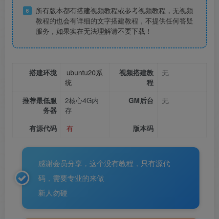
所有版本都有搭建视频教程或参考视频教程，无视频
6
教程的也会有详细的文字搭建教程，不提供任何答疑
服务，如果实在无法理解请不要下载！
搭建环境
ubuntu20系
视频搭建教
无
统
程
推荐最低服
2核心4G内
GM后台
无
务器
存
有源代码
有
版本码
感谢会员分享，这个没有教程，只有源代
码，需要专业的来做
新人勿碰