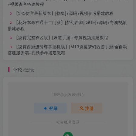
+视频参考搭建教程
【345仿官最新版本】[物集]+源码+视频参考搭建教程
【花好本命神通十二门派】[梦幻西游][GGE]+源码+专属视频
搭建教程
【凌霄完整双区版】[妖道手游]+专属视频搭建教程
【凌霄西游进阶尊享挂机版】[MT3换皮梦幻西游手游]全自动
搭建服务端+视频参考搭建教程
评论
抢沙发
请登录后发表评论
登录
注册
社交账号登录