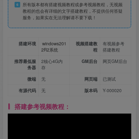
所有版本都有搭建视频教程或参考视频教程，无视频
6
教程的也会有详细的文字搭建教程，不提供任何答疑
服务，如果实在无法理解请不要下载！
搭建环境
windows201
视频搭建教
有视频参考
2R2系统
程
搭建教程
推荐最低服
2核心4G内
GM后台
网页GM后台
务器
存
微端
无
网页端
已测试
有源代码
无
版本码
Y-000020
搭建参考视频教程：