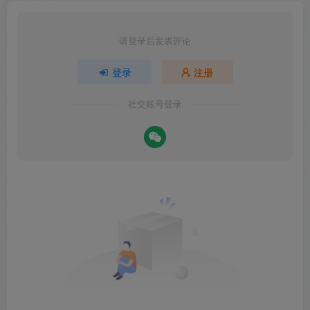
请登录后发表评论
登录
注册
社交账号登录