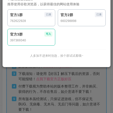
推荐使用谷歌浏览器，以获得最佳的网站使用体验
您当前未登录！建议登陆后购买，可保存购买订单
官方1群
官方2群
解压密码：www.9417ym.com
已满
已满
762622928
660298898
下载默认同意此说明
官方3群
可入
视频教程教的是搭建流程，并非所有版本都是跟
397369340
提
视频完全一样，还是要以文本教程为准，仔细听
醒
视频教程的讲解
人多加不进来时别急，挨个群试试看哦~
下载前请先仔细
查看搭建前必读
1
默认解压密码：
www.9417ym.com
2
下载须知：请使用【好压】解压下载后的资源，否则
3
可能报错！
点我下载官方正版好压
付费下载视为赞助本站的版本整理工作，并非购买、
4
获得的行为，不存在售后，如介意请不要下载！
所有版本虽经测试，只保证进游戏，但不保证无
5
BUG、无病毒、无木马、无后门等问题，如介意请不
要下载！