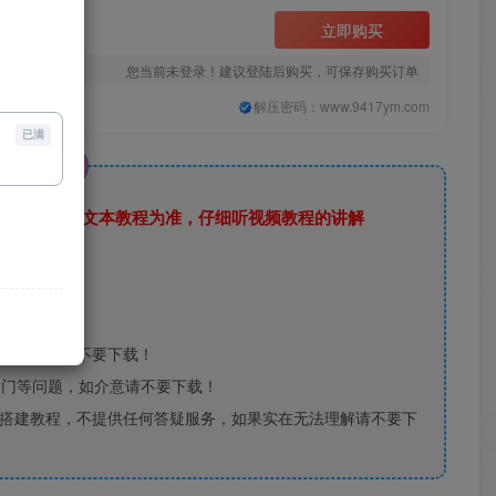
立即购买
您当前未登录！建议登陆后购买，可保存购买订单
解压密码：www.9417ym.com
已满
说明
，还是要以文本教程为准，仔细听视频教程的讲解
正版好压
，如介意请不要下载！
后门等问题，如介意请不要下载！
搭建教程，不提供任何答疑服务，如果实在无法理解请不要下