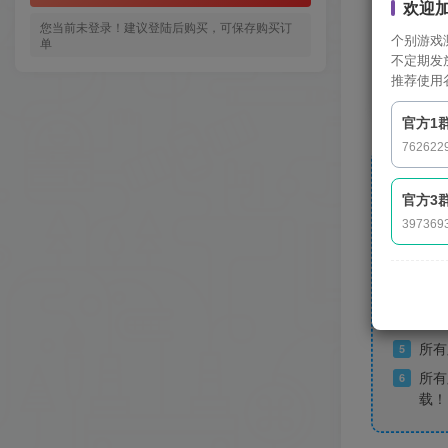
欢迎
您当前未登录！建议登陆后购买，可保存购买订
个别游戏
单
不定期发
推荐使用
官方1
762622
官方3
397369
下载
1
默认
2
下载
3
付费
4
所有
5
所有
6
载！