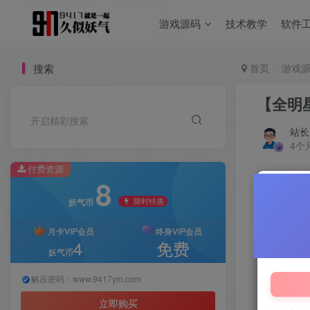
游戏源码
技术教学
软件
搜索
首页
游戏
【全明
开启精彩搜索
站长
4个
付费资源
8
付费资源
限时特惠
妖气币
月卡VIP会员
终身VIP会员
4
免费
妖气币
解压密码：www.9417ym.com
立即购买