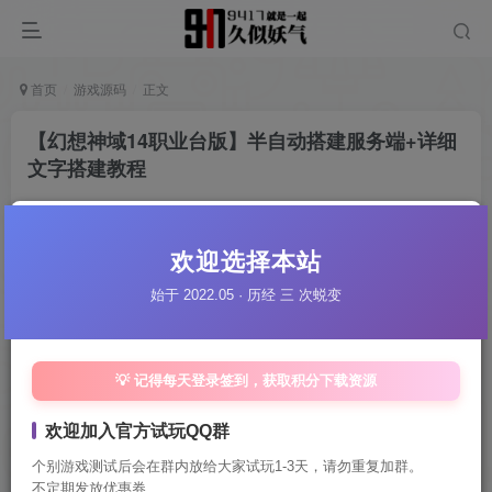
首页
游戏源码
正文
【幻想神域14职业台版】半自动搭建服务端+详细
文字搭建教程
站长
关注
私信
4个月前更新
欢迎选择本站
0
158
5
付费资源
始于 2022.05 · 历经 三 次蜕变
已售 1
【幻想神域14职业台版】半自动搭建服务端+详细文字搭建教程
此内容为付费资源，请付费后查看
30
💡 记得每天登录签到，获取积分下载资源
限时特惠
妖气币
欢迎加入官方试玩QQ群
15
免费
月卡VIP会员
妖气币
终身VIP会员
个别游戏测试后会在群内放给大家试玩1-3天，请勿重复加群。
立即购买
不定期发放优惠券