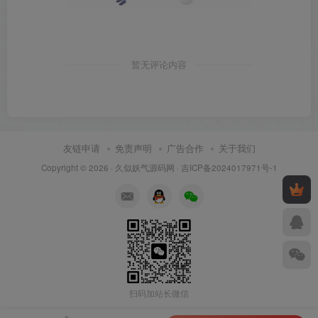
暂无评论内容
友链申请
免责声明
广告合作
关于我们
Copyright © 2026 ·
久似妖气源码网
·
吉ICP备2024017971号-1
扫码加站长微信