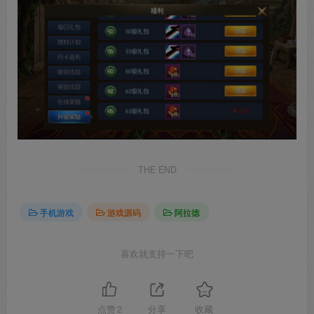
THE END
手机游戏
游戏源码
阿拉德
喜欢就支持一下吧
点赞
2
分享
收藏