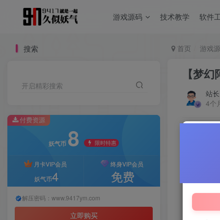
游戏源码
技术教学
软件
搜索
首页
游戏
【梦幻
开启精彩搜索
站长
4个
付费资源
8
付费资源
限时特惠
妖气币
月卡VIP会员
终身VIP会员
4
免费
妖气币
解压密码：www.9417ym.com
立即购买