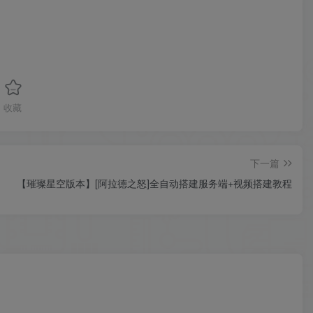
收藏
下一篇
【璀璨星空版本】[阿拉德之怒]全自动搭建服务端+视频搭建教程