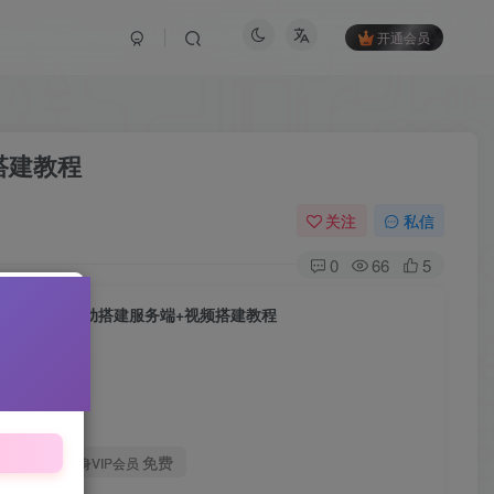
开通会员
搭建教程
关注
私信
0
66
5
拉德之怒]全自动搭建服务端+视频搭建教程
付费后查看
惠
4
免费
币
终身VIP会员