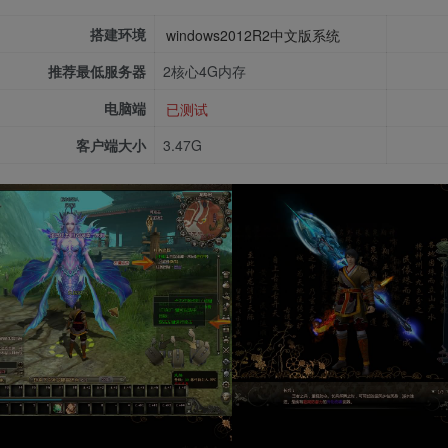
搭建环境
windows2012R2中文版系统
推荐最低服务器
2核心4G内存
电脑端
已测试
客户端大小
3.47G