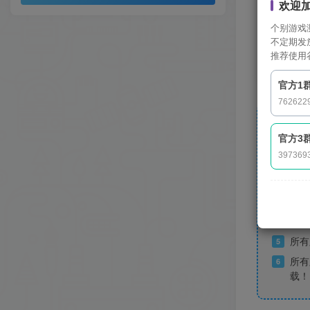
欢迎
个别游戏
不定期发
推荐使用
官方1
762622
官方3
397369
下载
1
默认
2
下载
3
付费
4
所有
5
所有
6
载！