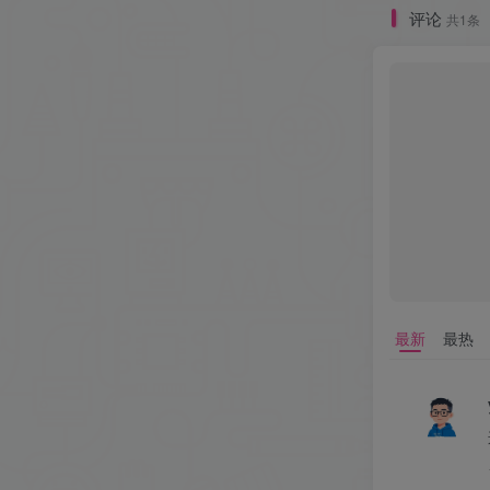
评论
共1条
最新
最热