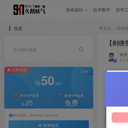
游戏源码
技术教学
软件
搜索
首页
游戏
【剑侠
开启精彩搜索
站长
4个
付费资源
已售 1
50
付费资源
积分
月卡VIP会员
终身VIP会员
25
免费
解压密码：www.9417ym.com
登录购买