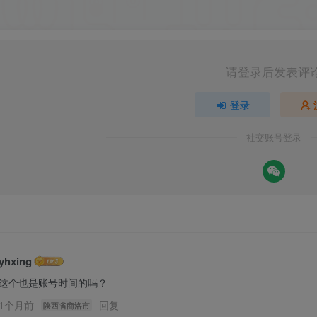
请登录后发表评
登录
社交账号登录
yhxing
这个也是账号时间的吗？
1个月前
回复
陕西省商洛市