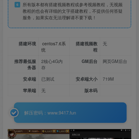
所有版本都有搭建视频教程或参考视频教程，无视频
6
教程的也会有详细的文字搭建教程，不提供任何答疑
服务，如果实在无法理解请不要下载！
搭建环境
centos7.6系
搭建视频教
无
统
程
推荐最低服
2核心4G内
GM后台
网页GM后台
务器
存
安卓端
已测试
安卓端大小
719M
苹果端
无
版本码
解压密码：www.9417.fun