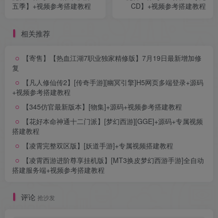
五季】+视频参考搭建教程
CD】+视频参考搭建教程
相关推荐
【寄售】【热血江湖7职业独家精修版】7月19日最新增加修
复
【凡人修仙传2】[传奇手游][幽冥引擎]H5网页多端登录+源码
+视频参考搭建教程
【345仿官最新版本】[物集]+源码+视频参考搭建教程
【花好本命神通十二门派】[梦幻西游][GGE]+源码+专属视频
搭建教程
【凌霄完整双区版】[妖道手游]+专属视频搭建教程
【凌霄西游进阶尊享挂机版】[MT3换皮梦幻西游手游]全自动
搭建服务端+视频参考搭建教程
评论
抢沙发