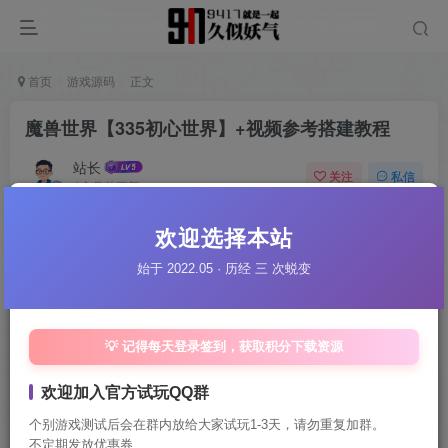
首页
游戏源码
正文
魔兽世界【335初心世界】+视频参考搭建教程
站长
关注
私信
4个月前更新
0
37
2
欢迎选择本站
付费资源
始于 2022.05 · 历经 三 次蜕变
魔兽世界【335初心世界】+视频参考搭建教程
此内容为付费资源，请付费后查看
30
限时特惠
妖气币
💡 记得每天登录签到，获取积分下载资源
15
免费
月卡VIP会员
妖气币
终身VIP会员
欢迎加入官方试玩QQ群
立即购买
个别游戏测试后会在群内放给大家试玩1-3天，请勿重复加群。
不定期发放优惠券