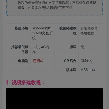
教程的也会有详细的文字搭建教程，不提供任何答疑
服务，如果实在无法理解请不要下载！
搭建环境
windows201
视频搭建教
有视频参考
2R2中文版系
程
搭建教程
统
推荐最低服
2核心4G内
源码
无
务器
存
电脑端
已测试
GM后台
GM命令
版本码
MSSJ014
视频搭建教程：