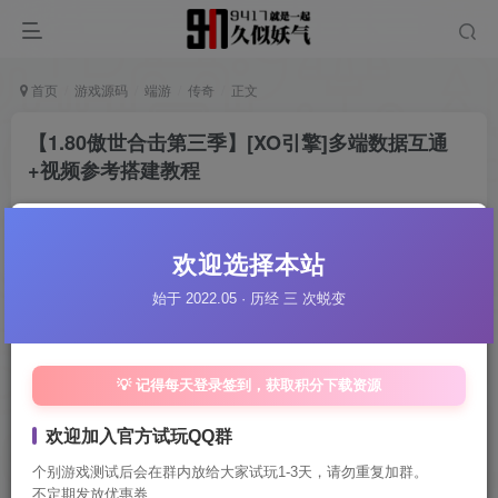
首页
游戏源码
端游
传奇
正文
【1.80傲世合击第三季】[XO引擎]多端数据互通
+视频参考搭建教程
站长
关注
私信
4个月前更新
欢迎选择本站
0
185
5
付费资源
始于 2022.05 · 历经 三 次蜕变
【1.80傲世合击第三季】[XO引擎]多端数据互通+视频参考搭建教程
此内容为付费资源，请付费后查看
30
💡 记得每天登录签到，获取积分下载资源
限时特惠
妖气币
欢迎加入官方试玩QQ群
15
免费
月卡VIP会员
妖气币
终身VIP会员
个别游戏测试后会在群内放给大家试玩1-3天，请勿重复加群。
立即购买
不定期发放优惠券