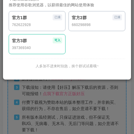
推荐使用谷歌浏览器，以获得最佳的网站使用体验
您当前未登录！建议登陆后购买，可保存购买订单
官方1群
官方2群
解压密码：www.9417ym.com
已满
已满
762622928
660298898
下载默认同意此说明
官方3群
可入
视频教程教的是搭建流程，并非所有版本都是跟
397369340
提
视频完全一样，还是要以文本教程为准，仔细听
醒
视频教程的讲解
人多加不进来时别急，挨个群试试看哦~
下载前请先仔细
查看搭建前必读
1
默认解压密码：
www.9417ym.com
2
下载须知：请使用【好压】解压下载后的资源，否则
3
可能报错！
点我下载官方正版好压
付费下载视为赞助本站的版本整理工作，并非购买、
4
获得的行为，不存在售后，如介意请不要下载！
所有版本虽经测试，只保证进游戏，但不保证无
5
BUG、无病毒、无木马、无后门等问题，如介意请不
要下载！