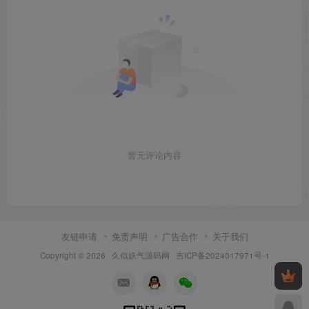
暂无评论内容
友链申请
免责声明
广告合作
关于我们
Copyright © 2026 ·
久似妖气源码网
·
吉ICP备2024017971号-1