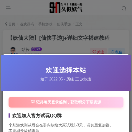
首页
游戏源码
手机游戏
仙侠手游
正文
【妖仙大陆】[仙侠手游]+详细文字搭建教程
站长
关注
私信
4个月前更新
0
185
4
欢迎选择本站
付费资源
始于 2022.05 · 历经 三 次蜕变
【妖仙大陆】[仙侠手游]+详细文字搭建教程
此内容为付费资源，请付费后查看
40
限时特惠
妖气币
💡 记得每天登录签到，获取积分下载资源
20
免费
月卡VIP会员
妖气币
终身VIP会员
欢迎加入官方试玩QQ群
立即购买
个别游戏测试后会在群内放给大家试玩1-3天，请勿重复加群。
不定期发放优惠券