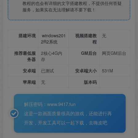
教程的也会有详细的文字搭建教程，不提供任何答疑
服务，如果实在无法理解请不要下载！
搭建环境
windows201
视频
搭建
教
无
2R2系统
程
推荐最低服
2核心4G内
GM后台
网页GM后台
务器
存
安卓端
已测试
安卓端大小
531M
苹果端
无
版本码
解压密码：www.9417.fun
这是一款画面质量很高的游戏，还能进行再
开发，开发工具可以一起下载，去嗨皮吧