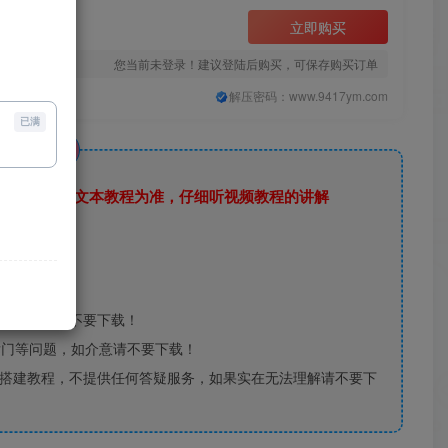
立即购买
您当前未登录！建议登陆后购买，可保存购买订单
解压密码：www.9417ym.com
已满
说明
，还是要以文本教程为准，仔细听视频教程的讲解
正版好压
，如介意请不要下载！
后门等问题，如介意请不要下载！
搭建教程，不提供任何答疑服务，如果实在无法理解请不要下