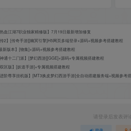
热血江湖7职业独家精修版】7月19日最新增加修复
传2】[传奇手游][幽冥引擎]H5网页多端登录+源码+视频参考搭建教程
官最新版本】[物集]+源码+视频参考搭建教程
神通十二门派】[梦幻西游][GGE]+源码+专属视频搭建教程
双区版】[妖道手游]+专属视频搭建教程
进阶尊享挂机版】[MT3换皮梦幻西游手游]全自动搭建服务端+视频参考
请登录后发表评
登录