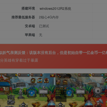
搭建环境
windows2012R2系统
推荐最低服务器
2核心4G内存
安卓端
已测试
苹果端
无
似妖气亲测反馈：该版本没有后台，但是初始自带一亿金币一亿
部分英雄有穿着过于暴露