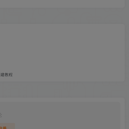
搭建教程
论
注册