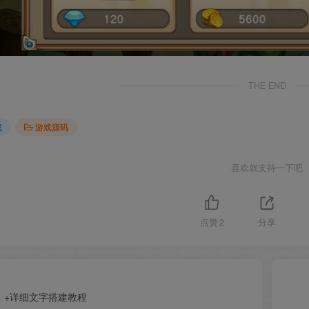
THE END
戏
游戏源码
喜欢就支持一下吧
点赞
2
分享
】+详细文字搭建教程