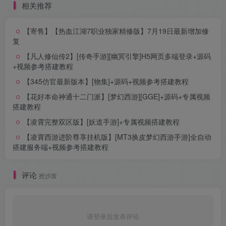
相关推荐
【寄售】【热血江湖7职业独家精修版】7月19日最新增加修
复
【凡人修仙传2】[传奇手游][幽冥引擎]H5网页多端登录+源码
+视频参考搭建教程
【345仿官最新版本】[物集]+源码+视频参考搭建教程
【花好本命神通十二门派】[梦幻西游][GGE]+源码+专属视频
搭建教程
【凌霄完整双区版】[妖道手游]+专属视频搭建教程
【凌霄西游进阶尊享挂机版】[MT3换皮梦幻西游手游]全自动
搭建服务端+视频参考搭建教程
评论
抢沙发
请登录后发表评论