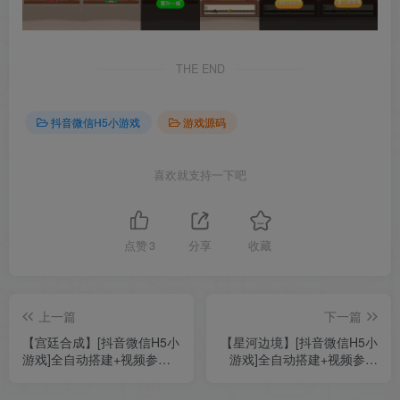
THE END
抖音微信H5小游戏
游戏源码
喜欢就支持一下吧
点赞
3
分享
收藏
上一篇
下一篇
【宫廷合成】[抖音微信H5小
【星河边境】[抖音微信H5小
游戏]全自动搭建+视频参考
游戏]全自动搭建+视频参考
搭建教程
搭建教程