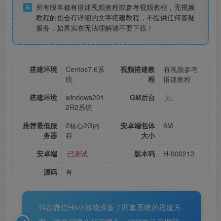
所有版本都有搭建视频教程或参考视频教程，无视频
6
教程的也会有详细的文字搭建教程，不提供任何答疑
服务，如果实在无法理解请不要下载！
搭建环境
Centos7.6系
视频搭建教
有视频参考
统
程
搭建教程
搭建环境
windows201
GM后
台
无
2R2系统
推荐最低服
2核心2G内
安卓端包体
6M
务器
存
大小
安卓端
已测试
版本码
H-000212
源码
有
抖音微信H5小游戏准备了两套系统的搭建方