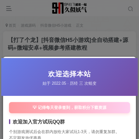
首页
游戏源码
抖音微信H5小游戏
正文
【打了个龙】[抖音微信H5小游戏]全自动搭建+源
码+微端安卓+视频参考搭建教程
站长
关注
私信
4个月前更新
欢迎选择本站
0
41
3
付费资源
始于 2022.05 · 历经 三 次蜕变
【打了个龙】[抖音微信H5小游戏]全自动搭建+源码+微端安卓+视频参考搭建教程
此内容为付费资源，请付费后查看
18
💡 记得每天登录签到，获取积分下载资源
限时特惠
妖气币
欢迎加入官方试玩QQ群
9
免费
月卡VIP会员
妖气币
终身VIP会员
个别游戏测试后会在群内放给大家试玩1-3天，请勿重复加群。
立即购买
不定期发放优惠券