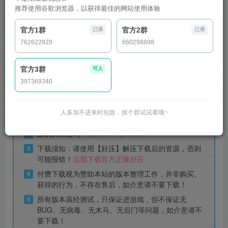
推荐使用谷歌浏览器，以获得最佳的网站使用体验
您当前未登录！建议登陆后购买，可保存购买订单
官方1群
官方2群
解压密码：www.9417ym.com
已满
已满
762622928
660298898
下载默认同意此说明
官方3群
可入
视频教程教的是搭建流程，并非所有版本都是跟
397369340
提
视频完全一样，还是要以文本教程为准，仔细听
醒
视频教程的讲解
人多加不进来时别急，挨个群试试看哦~
下载前请先仔细
查看搭建前必读
1
默认解压密码：
www.9417ym.com
2
下载须知：请使用【好压】解压下载后的资源，否则
3
可能报错！
点我下载官方正版好压
付费下载视为赞助本站的版本整理工作，并非购买、
4
获得的行为，不存在售后，如介意请不要下载！
所有版本虽经测试，只保证进游戏，但不保证无
5
BUG、无病毒、无木马、无后门等问题，如介意请不
要下载！