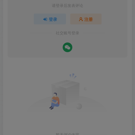
请登录后发表评论
登录
注册
社交账号登录
暂无评论内容