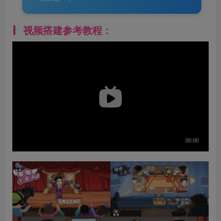
视频搭建参考教程：