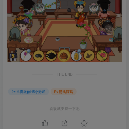
THE END
抖音微信H5小游戏
游戏源码
喜欢就支持一下吧