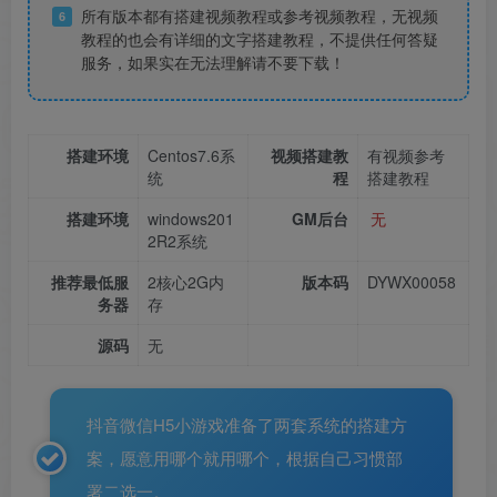
所有版本都有搭建视频教程或参考视频教程，无视频
6
教程的也会有详细的文字搭建教程，不提供任何答疑
服务，如果实在无法理解请不要下载！
搭建环境
Centos7.6系
视频搭建教
有视频参考
统
程
搭建教程
搭建环境
windows201
GM后
台
无
2R2系统
推荐最低服
2核心2G内
版本码
DYWX00058
务器
存
源码
无
抖音微信H5小游戏准备了两套系统的搭建方
案，愿意用哪个就用哪个，根据自己习惯部
署二选一。