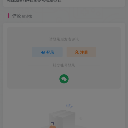
评论
抢沙发
请登录后发表评论
登录
注册
社交账号登录