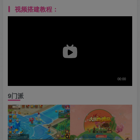
视频搭建教程：
9门派