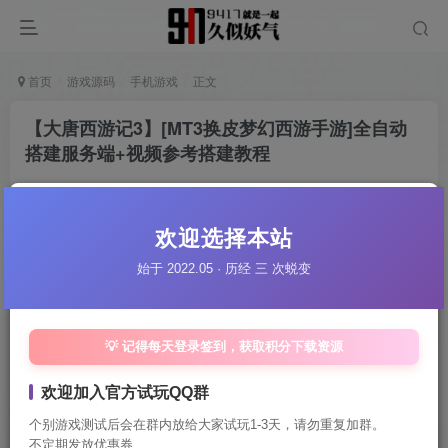
首页
游戏源码
手机游戏
正文
【大唐西游记3】[MT3换皮梦幻西游手游]全自动
搭建服务端+视频参考搭建教程
站长
关注
私信
36天前更新
欢迎选择本站
0
375
2
付费资源
始于 2022.05 · 历经 三 次蜕变
已售 3
【大唐西游记3】[MT3换皮梦幻西游手游]全自动搭建服务端+视频参考搭建教程
此内容为付费资源，请付费后查看
30
💡 记得每天登录签到，获取积分下载资源
限时特惠
妖气币
欢迎加入官方试玩QQ群
15
免费
月卡VIP会员
妖气币
终身VIP会员
个别游戏测试后会在群内放给大家试玩1-3天，请勿重复加群。
立即购买
不定期发放优惠券