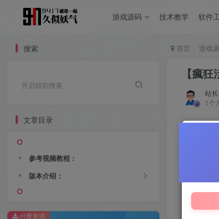
游戏源码
技术教学
软件
搜索
首页
游戏
【瘋狂
开启精彩搜索
站长
1个
文章目录
付费资源
参考视频教程：
版本介绍：
付费资源