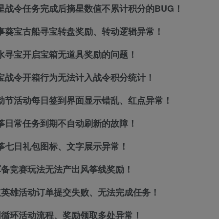
摘星战令任务完成后摘星数值不累计积分的BUG！
海事葵宝古船寻宝转盘奖励、转动逻辑异常！
潜水寻宝开启宝箱无道具奖励的问题！
寻宝战令开箱行为无法计入战令积分统计！
劳动节活动每日签到界面显示错乱、红点异常！
风筝日常任务到期不自动刷新的故障！
风筝七日礼包图标、文字展示异常！
复军备竞赛玩法无法产出风筝线奖励！
复红英雄活动订单提交失败、无法完成任务！
复周循环活动流程、奖励领取多处异常！