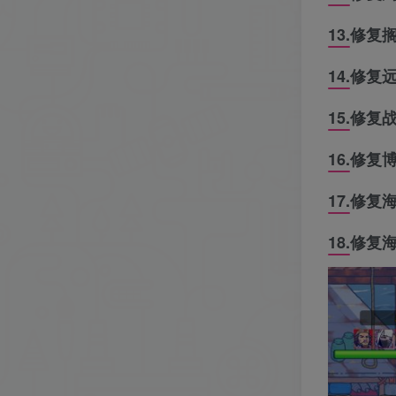
13.修
14.修
15.修
16.修
17.修
18.修