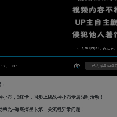
绍：
战神小布，8红卡，同步上线战神小布专属限时活动！
劳动荣光–海底摘星卡第一关流程异常问题！