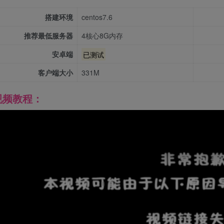
搭建环境
centos7.6
推荐最低服务器
4核心8G内存
安卓端
已测试
客户端大小
331M
视频教程：