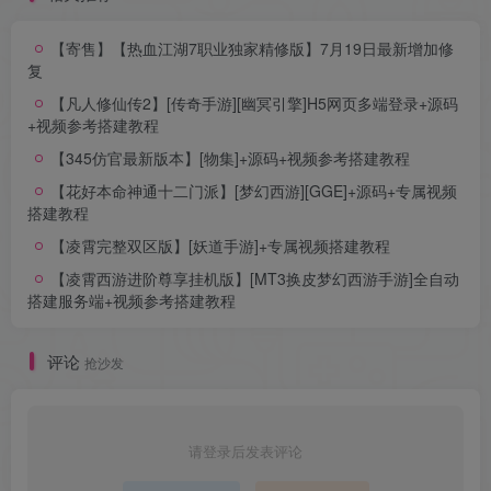
【寄售】【热血江湖7职业独家精修版】7月19日最新增加修
复
【凡人修仙传2】[传奇手游][幽冥引擎]H5网页多端登录+源码
+视频参考搭建教程
【345仿官最新版本】[物集]+源码+视频参考搭建教程
【花好本命神通十二门派】[梦幻西游][GGE]+源码+专属视频
搭建教程
【凌霄完整双区版】[妖道手游]+专属视频搭建教程
【凌霄西游进阶尊享挂机版】[MT3换皮梦幻西游手游]全自动
搭建服务端+视频参考搭建教程
评论
抢沙发
请登录后发表评论