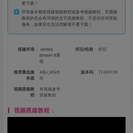
要下载！
所有版本都有搭建视频教程或参考视频教程，无视频
6
教程的也会有详细的文字搭建教程，不提供任何答疑
服务，如果实在无法理解请不要下载！
搭建环境
centos
怀旧/经典
怀旧
stream 9系
统
推荐最低服
4核心8G内
版本码
TL000139
务器
存
视频搭建教
有视频参考
程
搭建教程
视频搭建教程：