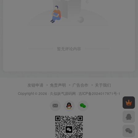
暂无评论内容
友链申请
免责声明
广告合作
关于我们
Copyright © 2026 ·
久似妖气源码网
·
吉ICP备2024017971号-1