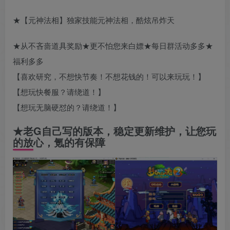
★【元神法相】独家技能元神法相，酷炫吊炸天
★从不吝啬道具奖励★更不怕您来白嫖★每日群活动多多★
福利多多
【喜欢研究，不想快节奏！不想花钱的！可以来玩玩！】
【想玩快餐服？请绕道！】
【想玩无脑硬怼的？请绕道！】
★老G自己写的版本，稳定更新维护，让您玩
的放心，氪的有保障