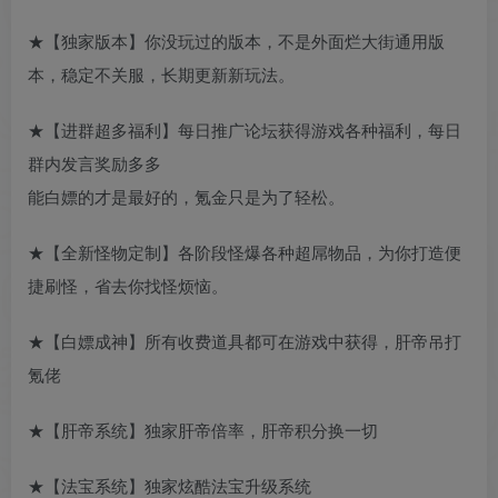
★【独家版本】你没玩过的版本，不是外面烂大街通用版
本，稳定不关服，长期更新新玩法。
★【进群超多福利】每日推广论坛获得游戏各种福利，每日
群内发言奖励多多
能白嫖的才是最好的，氪金只是为了轻松。
★【全新怪物定制】各阶段怪爆各种超屌物品，为你打造便
捷刷怪，省去你找怪烦恼。
★【白嫖成神】所有收费道具都可在游戏中获得，肝帝吊打
氪佬
★【肝帝系统】独家肝帝倍率，肝帝积分换一切
★【法宝系统】独家炫酷法宝升级系统