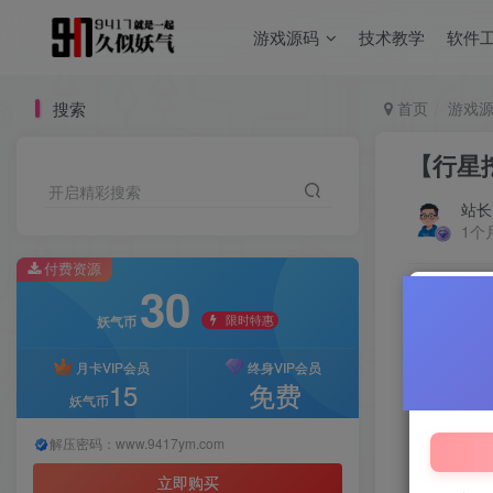
游戏源码
技术教学
软件
搜索
首页
游戏
【行星
开启精彩搜索
站长
1个
付费资源
30
付费资源
限时特惠
妖气币
月卡VIP会员
终身VIP会员
15
免费
妖气币
解压密码：www.9417ym.com
立即购买