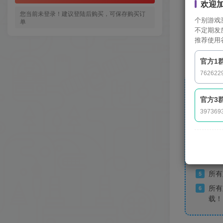
欢迎
您当前未登录！建议登陆后购买，可保存购买订
个别游戏
单
不定期发
推荐使用
官方1
762622
官方3
397369
下载
1
默认
2
下载
3
付费
4
所有
5
所有
6
载！