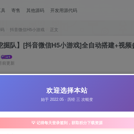
工具
寄售
其他源码
开发用源代码
源码
抖音微信H5小游戏
正文
挖掘队】[抖音微信H5小游戏]全自动搭建+视
月前更新
【行星挖掘队】[抖音
欢迎选择本站
此内容为付费资源，请
始于 2022.05 · 历经 三 次蜕变
30
限
妖气币
💡 记得每天登录签到，获取积分下载资源
月卡VIP会员
妖气