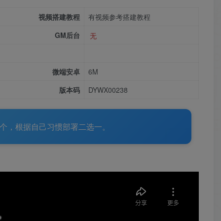
视频搭建教程
有视频参考搭建教程
GM后
台
无
微端安卓
6M
版本码
DYWX00238
哪个，根据自己习惯部署二选一。