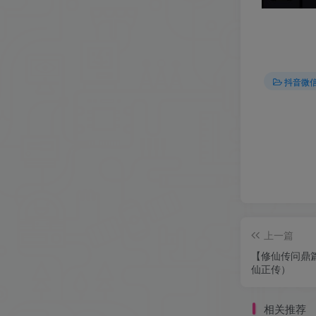
抖音微信
上一篇
【修仙传问鼎篇
仙正传）
相关推荐