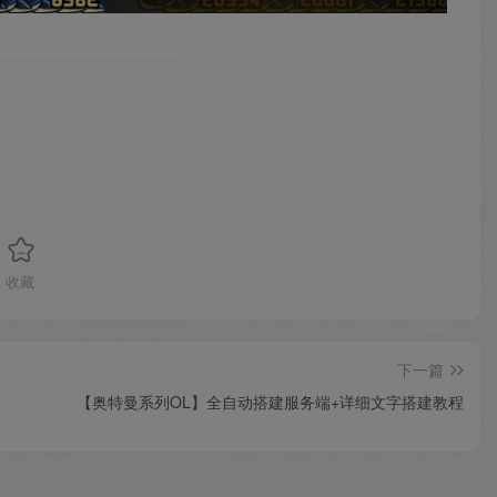
收藏
下一篇
【奥特曼系列OL】全自动搭建服务端+详细文字搭建教程