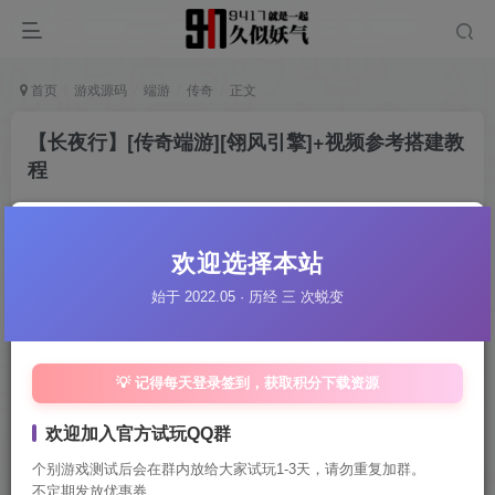
首页
游戏源码
端游
传奇
正文
【长夜行】[传奇端游][翎风引擎]+视频参考搭建教
程
站长
关注
私信
2个月前更新
欢迎选择本站
0
161
2
付费资源
始于 2022.05 · 历经 三 次蜕变
【长夜行】[传奇端游][翎风引擎]+视频参考搭建教程
此内容为付费资源，请付费后查看
30
💡 记得每天登录签到，获取积分下载资源
限时特惠
妖气币
欢迎加入官方试玩QQ群
15
免费
月卡VIP会员
妖气币
终身VIP会员
个别游戏测试后会在群内放给大家试玩1-3天，请勿重复加群。
立即购买
不定期发放优惠券