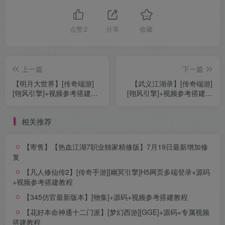
点赞
2
分享
收藏
上一篇
下一篇
【明月大世界】[传奇端游]
【武义江湖录】[传奇端游]
[翎风引擎]+视频参考搭建教
[翎风引擎]+视频参考搭建教
程
程
相关推荐
【寄售】【热血江湖7职业独家精修版】7月19日最新增加修
复
【凡人修仙传2】[传奇手游][幽冥引擎]H5网页多端登录+源码
+视频参考搭建教程
【345仿官最新版本】[物集]+源码+视频参考搭建教程
【花好本命神通十二门派】[梦幻西游][GGE]+源码+专属视频
搭建教程