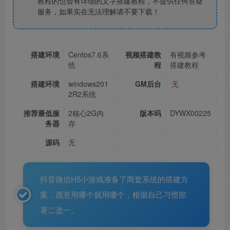
教程的也会有详细的文字搭建教程，不提供任何答疑
服务，如果实在无法理解请不要下载！
搭建环境
Centos7.6系
视频搭建教
有视频参考
统
程
搭建教程
搭建环境
windows201
GM后
台
无
2R2系统
推荐最低服
2核心2G内
版本码
DYWX00225
务器
存
源码
无
抖音微信H5小游戏准备了两套系统的搭建方
案，愿意用哪个就用哪个，根据自己习惯部
署二选一。