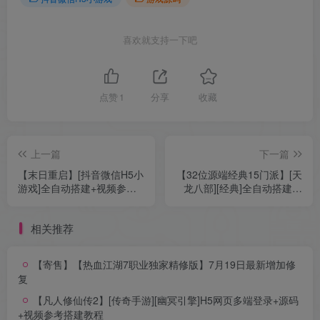
喜欢就支持一下吧
点赞
1
分享
收藏
上一篇
下一篇
【末日重启】[抖音微信H5小
【32位源端经典15门派】[天
游戏]全自动搭建+视频参考
龙八部][经典]全自动搭建服
搭建教程
务端+专属视频搭建教程
相关推荐
【寄售】【热血江湖7职业独家精修版】7月19日最新增加修
复
【凡人修仙传2】[传奇手游][幽冥引擎]H5网页多端登录+源码
+视频参考搭建教程