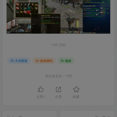
THE END
大话西游
游戏源码
端游
喜欢就支持一下吧
点赞
1
分享
收藏