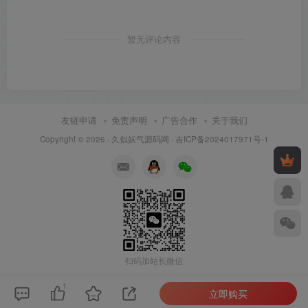
暂无评论内容
友链申请
免责声明
广告合作
关于我们
Copyright © 2026 ·
久似妖气源码网
·
吉ICP备2024017971号-1
扫码加站长微信
1
立即购买