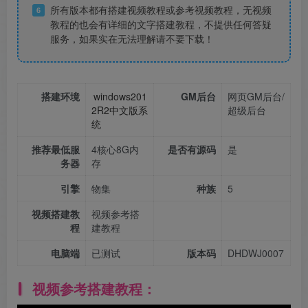
所有版本都有搭建视频教程或参考视频教程，无视频
6
教程的也会有详细的文字搭建教程，不提供任何答疑
服务，如果实在无法理解请不要下载！
搭建环境
windows201
GM后台
网页GM后台/
2R2中文版系
超级后台
统
推荐最低服
4核心8G内
是否有源码
是
务器
存
引擎
物集
种族
5
视频搭建教
视频参考搭
程
建教程
电脑端
已测试
版本码
DHDWJ0007
视频参考搭建教程：