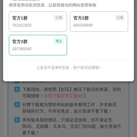
推荐使用谷歌浏览器，以获得最佳的网站使用体验
您当前未登录！建议登陆后购买，可保存购买订单
官方1群
官方2群
解压密码：www.9417ym.com
已满
已满
762622928
660298898
下载默认同意此说明
官方3群
可入
视频教程教的是搭建流程，并非所有版本都是跟
397369340
提
视频完全一样，还是要以文本教程为准，仔细听
醒
视频教程的讲解
人多加不进来时别急，挨个群试试看哦~
下载前请先仔细
查看搭建前必读
1
默认解压密码：
www.9417ym.com
2
下载须知：请使用【好压】解压下载后的资源，否则
3
可能报错！
点我下载官方正版好压
付费下载视为赞助本站的版本整理工作，并非购买、
4
获得的行为，不存在售后，如介意请不要下载！
所有版本虽经测试，只保证进游戏，但不保证无
5
BUG、无病毒、无木马、无后门等问题，如介意请不
要下载！