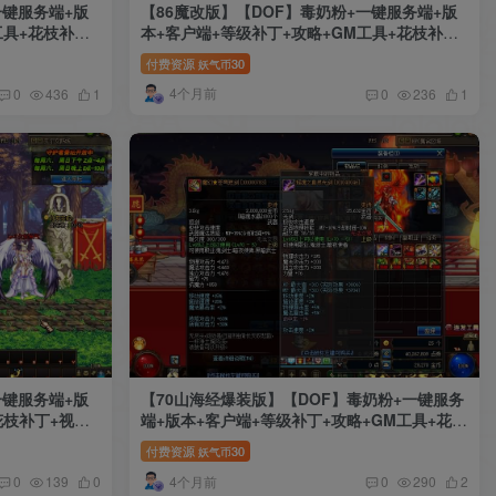
一键服务端+版
【86魔改版】【DOF】毒奶粉+一键服务端+版
工具+花枝补丁
本+客户端+等级补丁+攻略+GM工具+花枝补丁
+视频参考搭建教程
付费资源
30
妖气币
4个月前
0
436
1
0
236
1
一键服务端+版
【70山海经爆装版】【DOF】毒奶粉+一键服务
花枝补丁+视频
端+版本+客户端+等级补丁+攻略+GM工具+花枝
补丁+视频参考搭建教程
付费资源
30
妖气币
4个月前
0
139
0
0
290
2