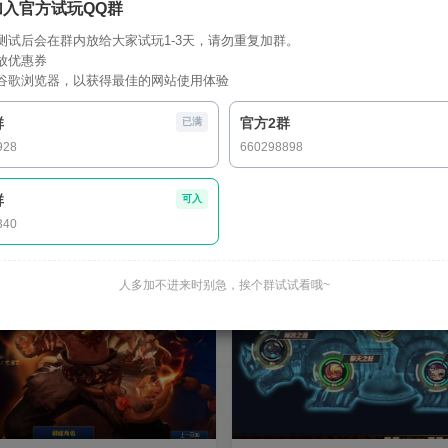
加入官方试玩QQ群
测试后会在群内放给大家试玩1-3天，请勿重复加群。
放优惠券
6系统
ubuntu系统
windows2019系统
Centos Stream 9系统
cen
谷歌浏览器，以获得最佳的网站使用体验
存
8核心16G内存
16核心32G内存物理机及更高
群
官方2群
已满
928
660298898
105级
110级
120级
群
可入
340
人多加不进来时别急，挨个群试试看哦~