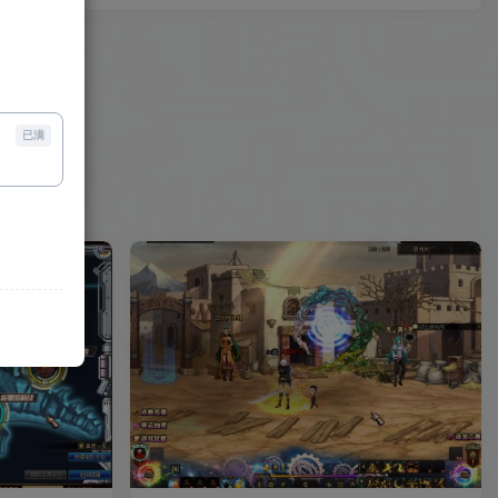
tos6.8系统
已满