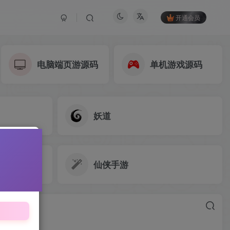
开通会员
电脑端页游源码
单机游戏源码
妖道
仙侠手游