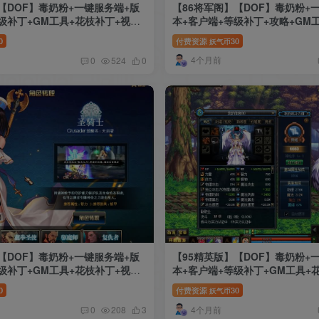
【DOF】毒奶粉+一键服务端+版
【86将军阁】【DOF】毒奶粉+
级补丁+GM工具+花枝补丁+视频
本+客户端+等级补丁+攻略+GM
+视频参考搭建教程
0
付费资源
30
妖气币
4个月前
0
524
0
【DOF】毒奶粉+一键服务端+版
【95精英版】【DOF】毒奶粉+
级补丁+GM工具+花枝补丁+视频
本+客户端+等级补丁+GM工具+
参考搭建教程
0
付费资源
30
妖气币
4个月前
0
208
3