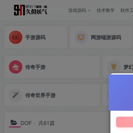
游戏源码
技术教学
软件
手游源码
网游端游源码
传奇手游
梦
传奇世界手游
梦
DOF
共61篇