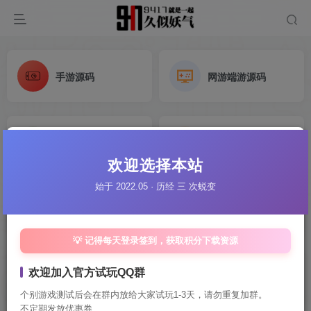
手游源码
网游端游源码
H5源码
抖音微信H5小游戏源码
欢迎选择本站
始于 2022.05 · 历经 三 次蜕变
电脑端页游源码
单机游戏源码
💡 记得每天登录签到，获取积分下载资源
欢迎加入官方试玩QQ群
传奇手游
梦幻西游手游
个别游戏测试后会在群内放给大家试玩1-3天，请勿重复加群。
不定期发放优惠券